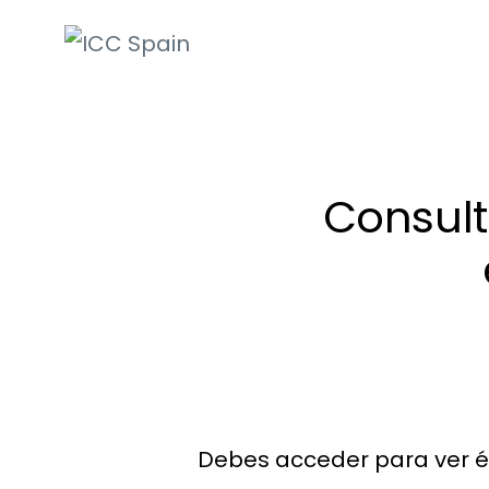
ICC Spain
International
Chamber of
Commerce
Consult
Debes acceder para ver é