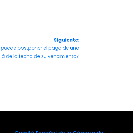
Siguiente:
e puede postponer el pago de una
lá de la fecha de su vencimiento?
Comité Español de la Cámara de