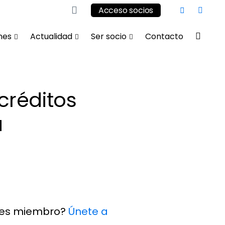
Acceso socios
nes
Actualidad
Ser socio
Contacto
créditos
a
eres miembro?
Únete a