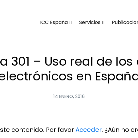
ICC España
Servicios
Publicacio
a 301 – Uso real de los 
electrónicos en Españ
14 ENERO, 2016
ste contenido. Por favor
Acceder
. ¿Aún no 