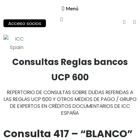
Menú
Acceso socios
ICC
Categoría:
Consultas Reglas bancos
Spain
International
UCP 600
Chamber of
Commerce
REPERTORIO DE CONSULTAS SOBRE DUDAS REFERIDAS A
LAS REGLAS UCP 600 Y OTROS MEDIOS DE PAGO / GRUPO
DE EXPERTOS EN CRÉDITOS DOCUMENTARIOS DE ICC
ESPAÑA
Consulta 417 – “BLANCO”