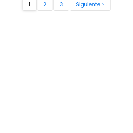
1
2
3
Siguiente