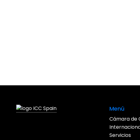
Menú
Cámara de 
Internacion
Servicios