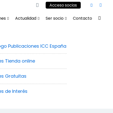
Acceso socios
nes
Actualidad
Ser socio
Contacto
go Publicaciones ICC España
es Tienda online
es Gratuitas
es de Interés