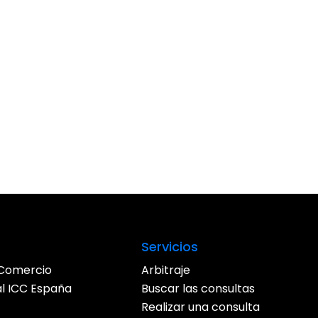
Servicios
Comercio
Arbitraje
al ICC España
Buscar las consultas
Realizar una consulta