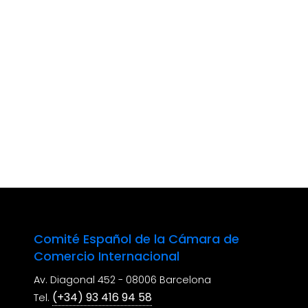
Comité Español de la Cámara de
Comercio Internacional
Av. Diagonal 452 - 08006 Barcelona
(+34) 93 416 94 58
Tel.