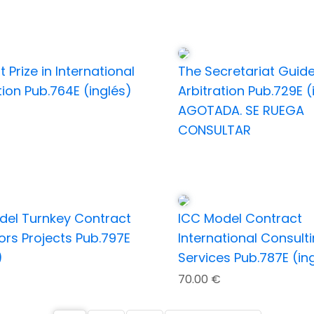
 Prize in International
The Secretariat Guide
tion Pub.764E (inglés)
Arbitration Pub.729E (
AGOTADA. SE RUEGA
CONSULTAR
del Turnkey Contract
ICC Model Contract
ors Projects Pub.797E
International Consult
)
Services Pub.787E (in
70.00
€