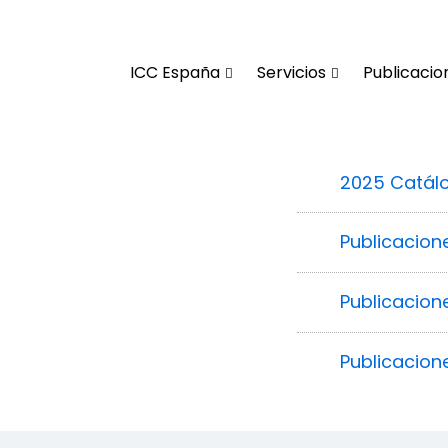
ICC España
Servicios
Publicacio
2025 Catálo
Publicacion
Publicacion
Publicacion