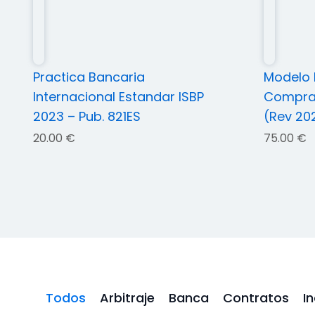
Practica Bancaria
Modelo 
Internacional Estandar ISBP
Comprav
2023 – Pub. 821ES
(Rev 202
20.00
€
75.00
€
Todos
Arbitraje
Banca
Contratos
I