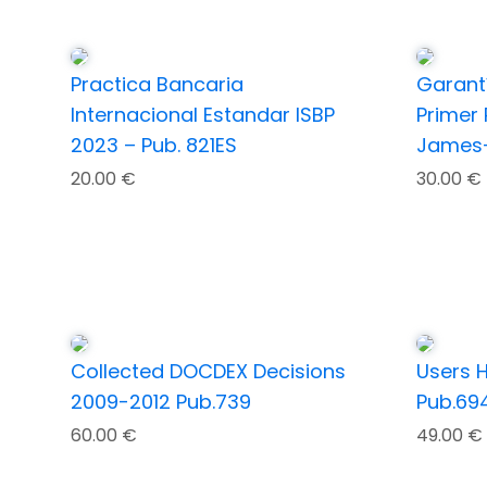
Practica Bancaria
Garant
Internacional Estandar ISBP
Primer
2023 – Pub. 821ES
James-
20.00
€
30.00
€
Collected DOCDEX Decisions
Users 
2009-2012 Pub.739
Pub.69
60.00
€
49.00
€