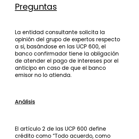
Preguntas
La entidad consultante solicita la
opinión del grupo de expertos respecto
a si, basándose en las UCP 600, el
banco confirmador tiene la obligación
de atender el pago de intereses por el
anticipo en caso de que el banco
emisor no lo atienda.
Análisis
El artículo 2 de las UCP 600 define
crédito como “Todo acuerdo, como