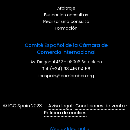
Arbitraje
Buscar las consultas
Realizar una consulta
Formación
Comité Español de la Cámara de
Comercio Internacional
Av. Diagonal 452 - 08006 Barcelona
(+34) 93 416 94 58
Tel.
iccspain@cambrabcn.org
© ICC Spain 2023
Aviso legal
·
Condiciones de venta
·
Política de cookies
Web by Ideamatic