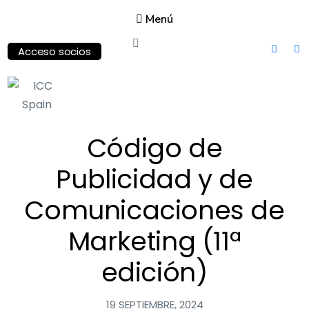
Menú
Acceso socios
ICC
Código de
Spain
International
Publicidad y de
Chamber of
Commerce
Comunicaciones de
Marketing (11ª
edición)
19 SEPTIEMBRE, 2024