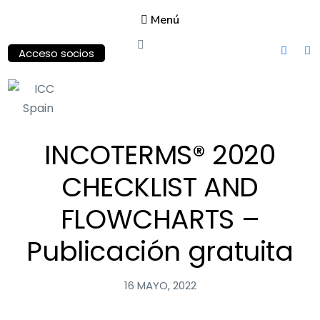
Menú
Acceso socios
ICC
Spain
INCOTERMS® 2020
International
CHECKLIST AND
Chamber of
Commerce
FLOWCHARTS –
Publicación gratuita
16 MAYO, 2022