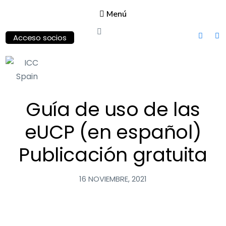
Menú
Acceso socios
ICC
Spain
Guía de uso de las
International
eUCP (en español)
Chamber of
Commerce
Publicación gratuita
16 NOVIEMBRE, 2021