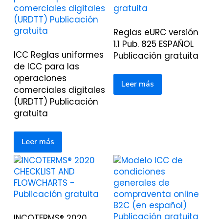
Reglas eURC versión
1.1 Pub. 825 ESPAÑOL
ICC Reglas uniformes
Publicación gratuita
de ICC para las
operaciones
Leer más
comerciales digitales
(URDTT) Publicación
gratuita
Leer más
INCOTERMS® 2020