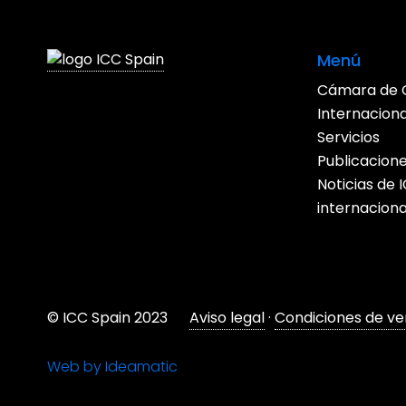
Menú
Cámara de 
Internacion
Servicios
Publicacion
Noticias de
internaciona
© ICC Spain 2023
Aviso legal
·
Condiciones de ve
Web by Ideamatic