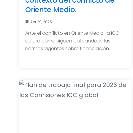
contexto del conflicto de
Oriente Medio.
Abr 29, 2026
Ante el conflicto en Oriente Medio, la ICC
aclara cómo siguen aplicándose las
normas vigentes sobre financiación…