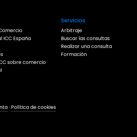
Servicios
Comercio
Arbitraje
al ICC España
Buscar las consultas
Realizar una consulta
es
Formación
 ICC sobre comercio
l
nta
·
Política de cookies