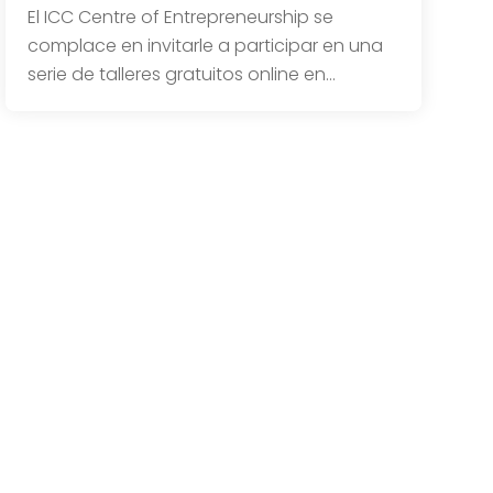
El ICC Centre of Entrepreneurship se
complace en invitarle a participar en una
serie de talleres gratuitos online en…