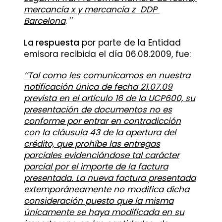
mercancía x y mercancía z DDP
Barcelona
. ’’
La respuesta
por parte de la Entidad
emisora recibida el día 06.08.2009, fue:
‘’Tal como les comunicamos en nuestra
notificación única de fecha 21.07.09
prevista en el articulo 16 de la UCP600, su
presentación de documentos no es
conforme por entrar en contradicción
con la cláusula 43 de la apertura del
crédito, que prohíbe las entregas
parciales evidenciándose tal carácter
parcial por el importe de la factura
presentada. La nueva factura presentada
extemporáneamente no modifica dicha
consideración puesto que la misma
únicamente se haya modificada en su