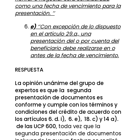
como una fecha de vencimiento para la
presentación. ’’
e)
‘’Con excepción de lo dispuesto
en el articulo 29.a., una
presentación del o por cuenta del
beneficiario debe realizarse en o
antes de la fecha de vencimiento.
RESPUESTA
La opinión unánime del grupo de
expertos es que
la segunda
presentación de documentos es
conforme y cumple con los términos y
condiciones del crédito de acuerdo con
los artículos 6. d. i), 6. e), 18. c) y 14 a).
de las UCP 600
, toda vez que la
segunda presentación de documentos