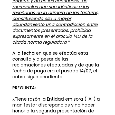
importe y no en las cantidades de
mercancías que son idénticas a las
reseñadas en la primera de las facturas,
constituyendo ello a mayor
abundamiento una contradicción entre
documentos presentados, prohibida
expresamente en el articulo 14D de la
citada norma reguladora.’’
A la fecha
en que se efectúa esta
consulta y a pesar de las
reclamaciones efectuadas y de que la
fecha de pago era el pasado 14/07, el
cobro sigue pendiente.
PREGUNTA:
¿Tiene razón la Entidad emisora (‘’A’’) a
manifestar discrepancias y no hacer
honor a la segunda presentación de