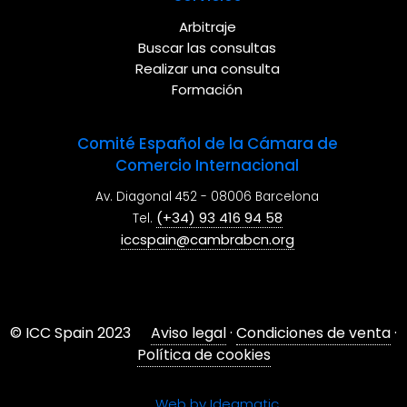
Arbitraje
Buscar las consultas
Realizar una consulta
Formación
Comité Español de la Cámara de
Comercio Internacional
Av. Diagonal 452 - 08006 Barcelona
(+34) 93 416 94 58
Tel.
iccspain@cambrabcn.org
© ICC Spain 2023
Aviso legal
·
Condiciones de venta
·
Política de cookies
Web by Ideamatic