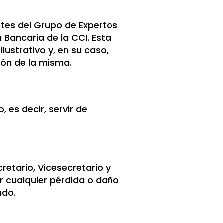
ntes del Grupo de Expertos
 Bancaria de la CCI. Esta
ustrativo y, en su caso,
ión de la misma.
 es decir, servir de
retario, Vicesecretario y
r cualquier pérdida o daño
ado.