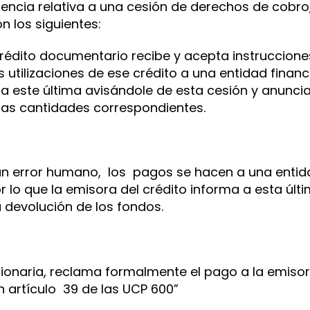
encia relativa a una cesión de derechos de cobro,
 los siguientes:
 crédito documentario recibe y acepta instruccion
 utilizaciones de ese crédito a una entidad finan
a este última avisándole de esta cesión y anunci
las cantidades correspondientes.
un error humano, los pagos se hacen a una entida
r lo que la emisora del crédito informa a esta últ
 devolución de los fondos.
sionaria, reclama formalmente el pago a la emiso
n artículo 39 de las UCP 600”