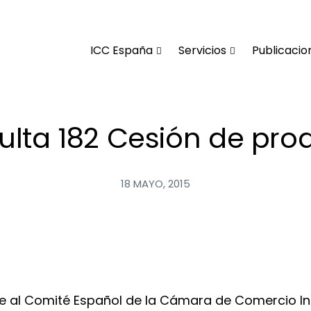
ICC España
Servicios
Publicacio
lta 182 Cesión de pro
18 MAYO, 2015
ge al Comité Español de la Cámara de Comercio Int