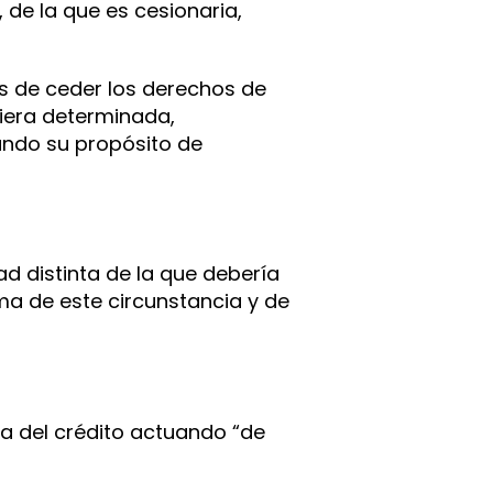
 de la que es cesionaria,
es de ceder los derechos de
ciera determinada,
ando su propósito de
d distinta de la que debería
ima de este circunstancia y de
ra del crédito actuando “de