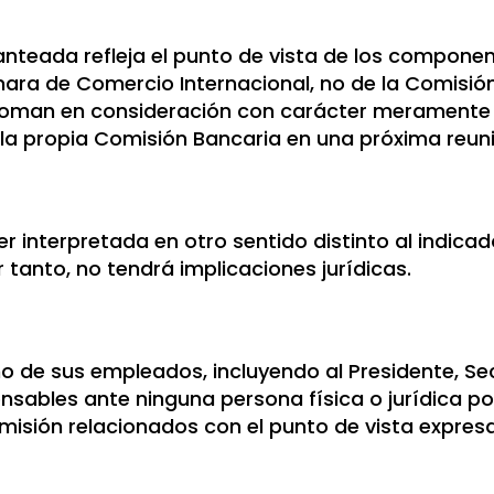
lanteada refleja el punto de vista de los compone
ara de Comercio Internacional, no de la Comisión
toman en consideración con carácter meramente il
la propia Comisión Bancaria en una próxima reun
 interpretada en otro sentido distinto al indicado,
r tanto, no tendrá implicaciones jurídicas.
no de sus empleados, incluyendo al Presidente, Sec
nsables ante ninguna persona física o jurídica po
omisión relacionados con el punto de vista expres