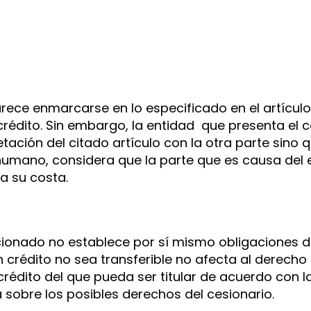
rece enmarcarse en lo especificado en el artículo
crédito. Sin embargo, la entidad que presenta el 
etación del citado artículo con la otra parte sino
humano, considera que la parte que es causa del e
 a su costa.
cionado no establece por sí mismo obligaciones d
 crédito no sea transferible no afecta al derecho 
crédito del que pueda ser titular de acuerdo con la
sobre los posibles derechos del cesionario.