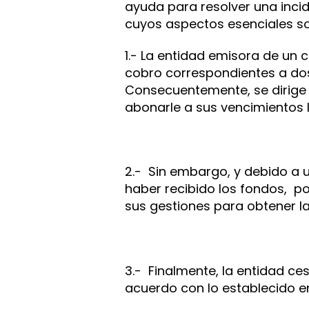
ayuda para resolver una incid
cuyos aspectos esenciales son
1.- La entidad emisora de un
cobro correspondientes a dos
Consecuentemente, se dirige 
abonarle a sus vencimientos 
2.- Sin embargo, y debido a 
haber recibido los fondos, po
sus gestiones para obtener la
3.- Finalmente, la entidad ce
acuerdo con lo establecido e