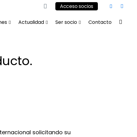
Acceso socios
nes
Actualidad
Ser socio
Contacto
ducto.
ernacional solicitando su