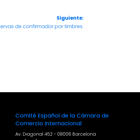
Siguiente:
servas de confirmador por timbres.
Comité Español de la Cámara de
Comercio Internacional
Av. Diagonal 452 - 08006 Barcelona