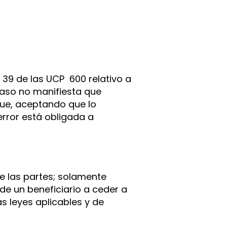
 39 de las UCP 600 relativo a
caso no manifiesta que
 que, aceptando que lo
rror está obligada a
e las partes; solamente
de un beneficiario a ceder a
s leyes aplicables y de