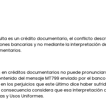
sulta es un crédito documentario, el conflicto des
iones bancarias y no mediante la interpretación d
mentarios.
os en créditos documentarios no puede pronunciar
contenido del mensaje MT799 enviado por el banco
 en los perjuicios que este último dice haber sufr
 consecuencia considera que esa interpretación 
las y Usos Uniformes.