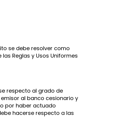
crito se debe resolver como
e las Reglas y Usos Uniformes
se respecto al grado de
 emisor al banco cesionario y
ido por haber actuado
debe hacerse respecto a las