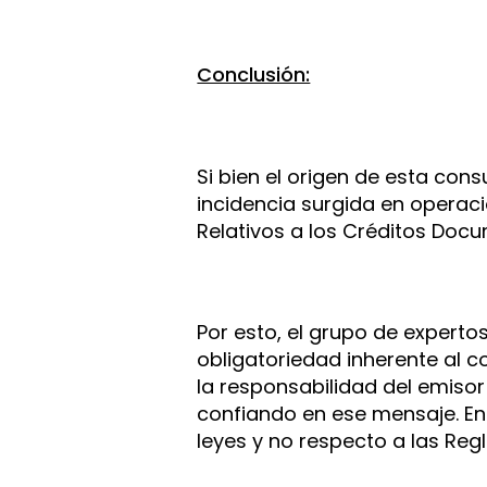
Conclusión:
Si bien el origen de esta con
incidencia surgida en operac
Relativos a los Créditos Docu
Por esto, el grupo de expert
obligatoriedad inherente al 
la responsabilidad del emisor
confiando en ese mensaje. En
leyes y no respecto a las Reg