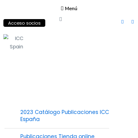
Menú
Acceso socios
ICC
Spain
International
Chamber of
Commerce
2023 Catálogo Publicaciones ICC
España
Publicaciones Tienda online