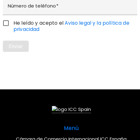
Número de teléfono
He leído y acepto el
Aviso legal y la política de
privacidad
Enviar
Menú
Cámara de Comercio Internacional ICC España