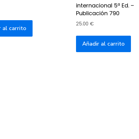
internacional 5ª Ed. –
Publicación 790
25.00
€
 al carrito
Añadir al carrito