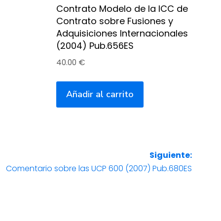
Contrato Modelo de la ICC de
Contrato sobre Fusiones y
Adquisiciones Internacionales
(2004) Pub.656ES
40.00
€
Añadir al carrito
Siguiente:
Comentario sobre las UCP 600 (2007) Pub.680ES
Entrada
siguiente: