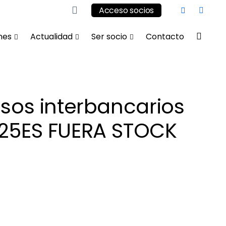
Acceso socios
nes
Actualidad
Ser socio
Contacto
sos interbancarios
725ES FUERA STOCK