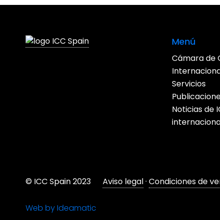
entradas
Menú
Cámara de 
Internacion
Servicios
Publicacion
Noticias de
internaciona
© ICC Spain 2023
Aviso legal
·
Condiciones de ve
Web by Ideamatic