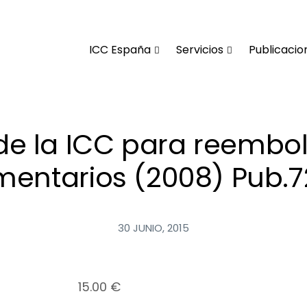
ICC España
Servicios
Publicacio
de la ICC para reembol
mentarios (2008) Pub.
30 JUNIO, 2015
15.00
€