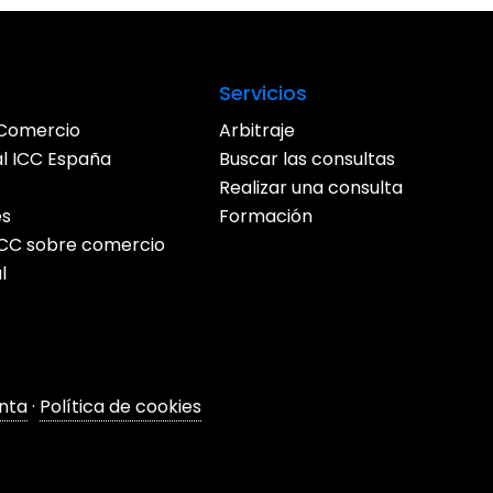
Servicios
Comercio
Arbitraje
al ICC España
Buscar las consultas
Realizar una consulta
es
Formación
 ICC sobre comercio
l
nta
·
Política de cookies