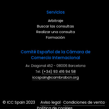
Servicios
Arbitraje
Buscar las consultas
Realizar una consulta
Formación
Comité Español de la Cámara de
Comercio Internacional
Av. Diagonal 452 - 08006 Barcelona
(+34) 93 416 94 58
Tel.
iccspain@cambrabcn.org
© ICC Spain 2023
Aviso legal
·
Condiciones de venta
·
Política de cookies