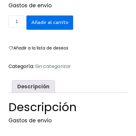
Gastos de envío
Gastos
Añadir al carrito
de
envío
cantidad
Añadir a la lista de deseos
Categoría:
Sin categorizar
Descripción
Descripción
Gastos de envío