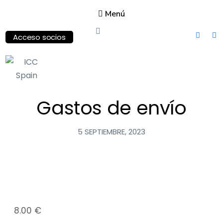
Menú
Acceso socios
ICC
Spain
Gastos de envío
International
Chamber of
5 SEPTIEMBRE, 2023
Commerce
8.00
€