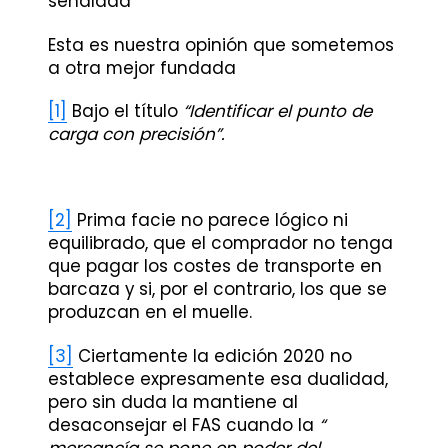
señalada
Esta es nuestra opinión que sometemos
a otra mejor fundada
[1]
Bajo el título
“Identificar el punto de
carga con precisión”.
[2]
Prima facie no parece lógico ni
equilibrado, que el comprador no tenga
que pagar los costes de transporte en
barcaza y si, por el contrario, los que se
produzcan en el muelle.
[3]
Ciertamente la edición 2020 no
establece expresamente esa dualidad,
pero sin duda la mantiene al
desaconsejar el FAS cuando la
“
mercancía se pone en poder del