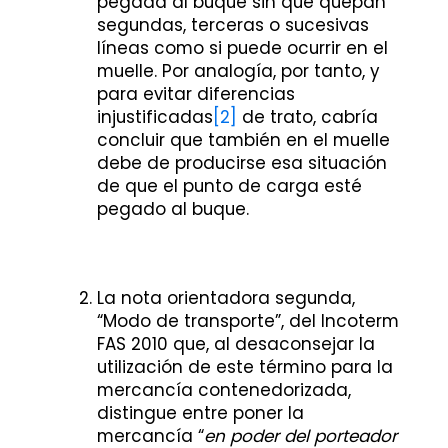
pegada al buque sin que quepan
segundas, terceras o sucesivas
líneas como si puede ocurrir en el
muelle. Por analogía, por tanto, y
para evitar diferencias
injustificadas
[2]
de trato, cabría
concluir que también en el muelle
debe de producirse esa situación
de que el punto de carga esté
pegado al buque.
La nota orientadora segunda,
“Modo de transporte”, del Incoterm
FAS 2010 que, al desaconsejar la
utilización de este término para la
mercancía contenedorizada,
distingue entre poner la
mercancía “
en poder del porteador