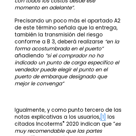
con todos los costos desde ese
momento en adelante”.
Precisando un poco más el apartado A2
de este término señala que la entrega,
también la transmisión del riesgo
conforme a B 3, deberá realizarse
“en la
forma acostumbrada en el puerto”
añadiendo
“si el comprador no ha
indicado un punto de carga específico el
vendedor puede elegir el punto en el
puerto de embarque designado que
mejor le convenga”
Igualmente, y como punto tercero de las
notas explicativas a los usuarios,
[1]
los
®
citados Incoterms
2020 indican que “
es
muy recomendable que las partes