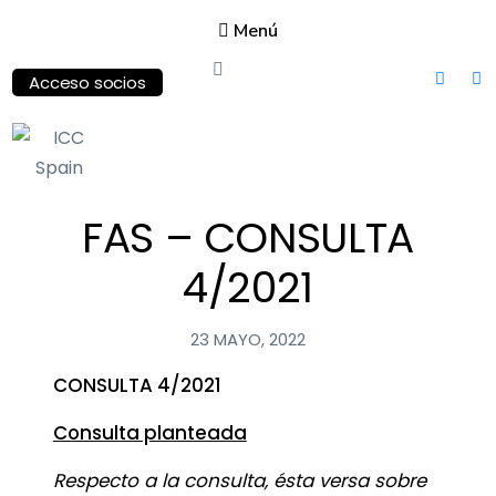
Menú
Acceso socios
ICC
FAS – CONSULTA
Spain
International
4/2021
Chamber of
Commerce
23 MAYO, 2022
CONSULTA 4/2021
Consulta planteada
Respecto a la consulta, ésta versa sobre