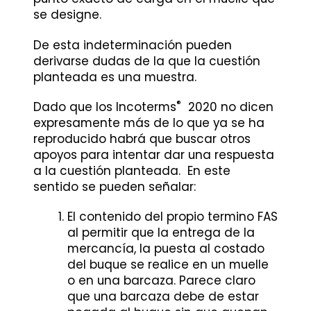
se designe.
De esta indeterminación pueden
derivarse dudas de la que la cuestión
planteada es una muestra.
®
Dado que los Incoterms
2020 no dicen
expresamente más de lo que ya se ha
reproducido habrá que buscar otros
apoyos para intentar dar una respuesta
a la cuestión planteada. En este
sentido se pueden señalar:
El contenido del propio termino FAS
al permitir que la entrega de la
mercancía, la puesta al costado
del buque se realice en un muelle
o en una barcaza. Parece claro
que una barcaza debe de estar